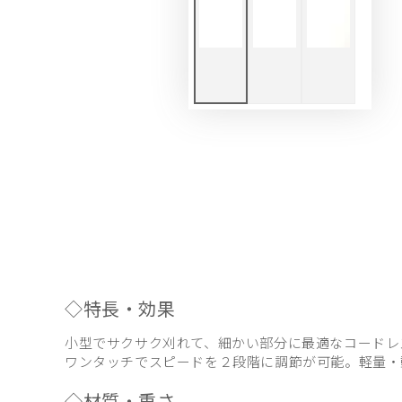
◇特長・効果
小型でサクサク刈れて、細かい部分に最適なコードレ
ワンタッチでスピードを２段階に調節が可能。軽量・
◇材質・重さ