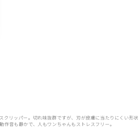
スクリッパー。切れ味抜群ですが、刃が皮膚に当たりにくい形
動作音も静かで、人もワンちゃんもストレスフリー。