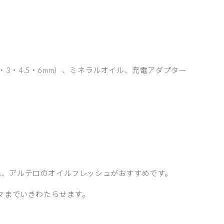
・3・4.5・6mm）、ミネラルオイル、充電アダプター
他、アルテロのオイルフレッシュがおすすめです。
々までいきわたらせます。